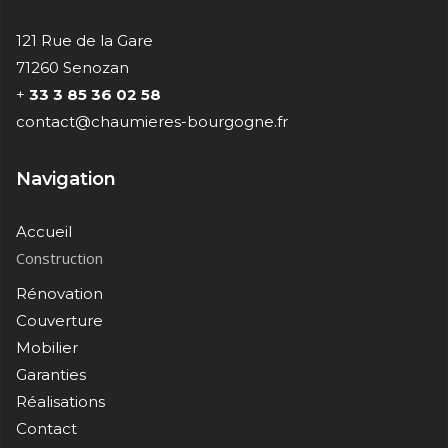
121 Rue de la Gare
71260 Senozan
+
33 3 85 36 02 58
contact@chaumieres-bourgogne.fr
Navigation
Accueil
Construction
Rénovation
Couverture
Mobilier
Garanties
Réalisations
Contact